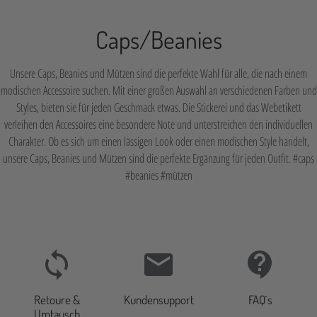
Caps/Beanies
Unsere Caps, Beanies und Mützen sind die perfekte Wahl für alle, die nach einem
modischen Accessoire suchen. Mit einer großen Auswahl an verschiedenen Farben und
Styles, bieten sie für jeden Geschmack etwas. Die Stickerei und das Webetikett
verleihen den Accessoires eine besondere Note und unterstreichen den individuellen
Charakter. Ob es sich um einen lässigen Look oder einen modischen Style handelt,
unsere Caps, Beanies und Mützen sind die perfekte Ergänzung für jeden Outfit. #caps
#beanies #mützen
Retoure &
Kundensupport
FAQ´s
Umtausch