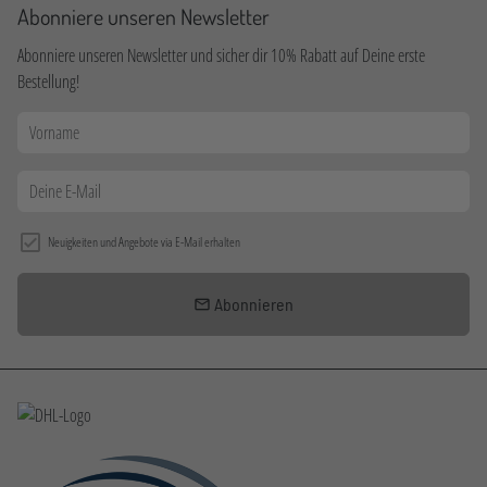
Abonniere unseren Newsletter
Abonniere unseren Newsletter und sicher dir 10% Rabatt auf Deine erste
Bestellung!
Neuigkeiten und Angebote via E-Mail erhalten
Abonnieren
email