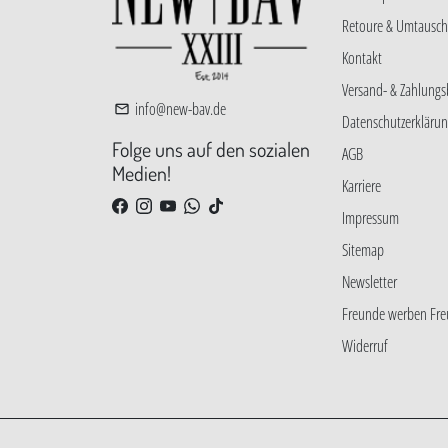
Retoure & Umtausch
Kontakt
Versand- & Zahlung
info@new-bav.de
email
Datenschutzerkläru
Folge uns auf den sozialen
AGB
Medien!
Karriere
Impressum
Sitemap
Newsletter
Freunde werben Fr
Widerruf