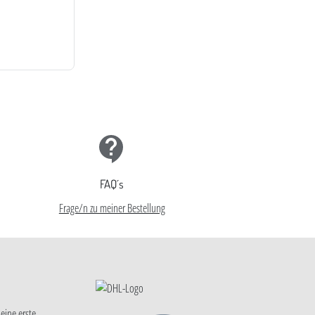
FAQ´s
Frage/n zu meiner Bestellung
eine erste