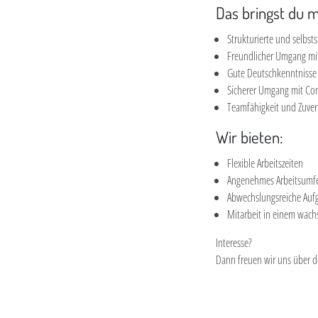
Das bringst du m
Strukturierte und selbst
Freundlicher Umgang mi
Gute Deutschkenntnisse
Sicherer Umgang mit Co
Teamfähigkeit und Zuverl
Wir bieten:
Flexible Arbeitszeiten
Angenehmes Arbeitsumf
Abwechslungsreiche Auf
Mitarbeit in einem wac
Interesse?
Dann freuen wir uns über d