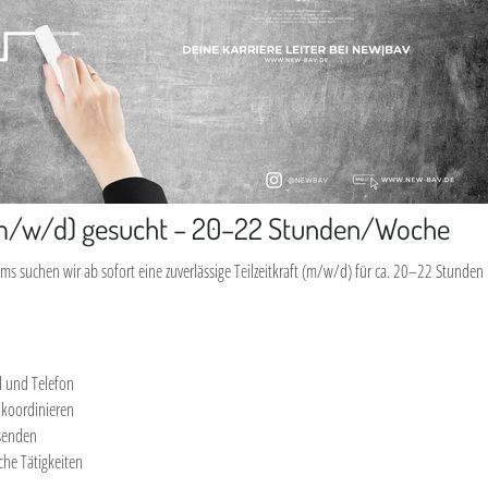
 (m/w/d) gesucht – 20–22 Stunden/Woche
ms suchen wir ab sofort eine zuverlässige Teilzeitkraft (m/w/d) für ca. 20–22 Stunde
l und Telefon
 koordinieren
senden
che Tätigkeiten