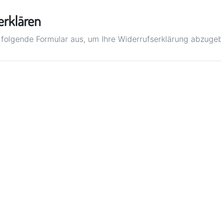
erklären
s folgende Formular aus, um Ihre Widerrufserklärung abzuge