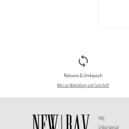
Retoure & Umtausch
Alles zur Abwicklung und Gutschrift
FAQ
Ü-Box Special