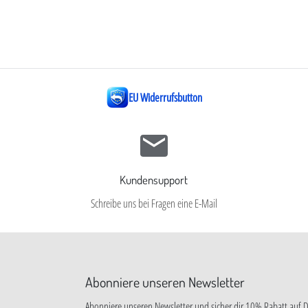
EU Widerrufsbutton
Kundensupport
Schreibe uns bei Fragen eine E-Mail
Abonniere unseren Newsletter
Abonniere unseren Newsletter und sicher dir 10% Rabatt auf D