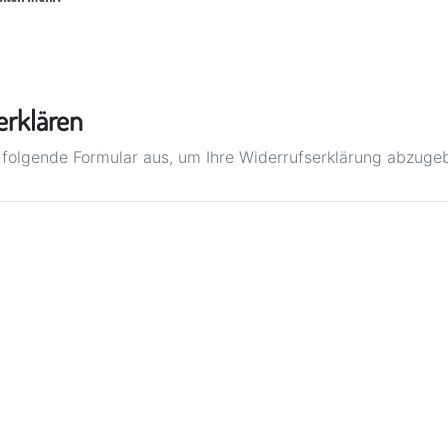
erklären
s folgende Formular aus, um Ihre Widerrufserklärung abzuge