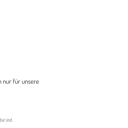
n nur für unsere
bar sind.