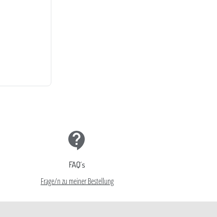
FAQ´s
Frage/n zu meiner Bestellung