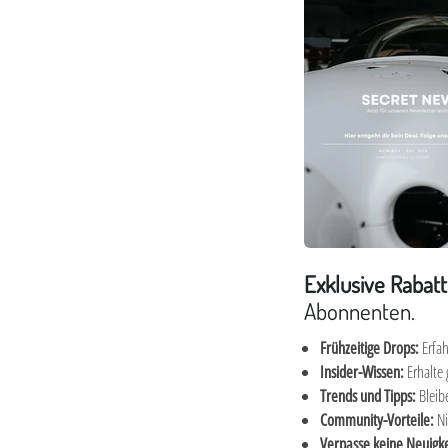
Exklusive Rabatt
Abonnenten.
Frühzeitige Drops:
Erfah
Insider-Wissen:
Erhalte 
Trends und Tipps:
Bleib
Community-Vorteile:
Ni
Verpasse keine Neuigk