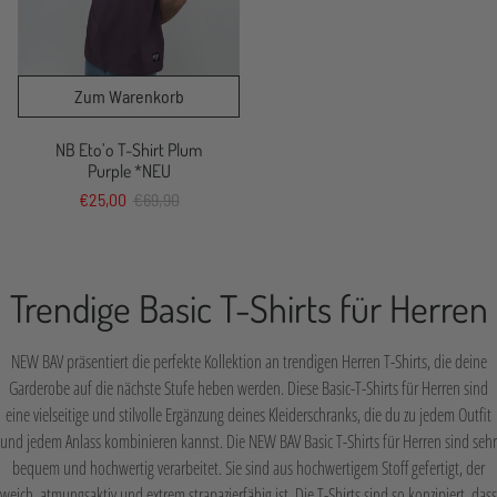
NB Eto’o T-Shirt Plum
Purple *NEU
€25,00
€69,90
Trendige Basic T-Shirts für Herren
NEW BAV präsentiert die perfekte Kollektion an trendigen Herren T-Shirts, die deine
Garderobe auf die nächste Stufe heben werden. Diese Basic-T-Shirts für Herren sind
eine vielseitige und stilvolle Ergänzung deines Kleiderschranks, die du zu jedem Outfit
und jedem Anlass kombinieren kannst. Die NEW BAV Basic T-Shirts für Herren sind sehr
bequem und hochwertig verarbeitet. Sie sind aus hochwertigem Stoff gefertigt, der
weich, atmungsaktiv und extrem strapazierfähig ist. Die T-Shirts sind so konzipiert, dass