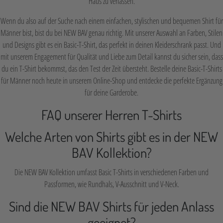
Haus zu verlassen.
Wenn du also auf der Suche nach einem einfachen, stylischen und bequemen Shirt für
Männer bist, bist du bei NEW BAV genau richtig. Mit unserer Auswahl an Farben, Stilen
und Designs gibt es ein Basic-T-Shirt, das perfekt in deinen Kleiderschrank passt. Und
mit unserem Engagement für Qualität und Liebe zum Detail kannst du sicher sein, dass
du ein T-Shirt bekommst, das den Test der Zeit übersteht. Bestelle deine Basic-T-Shirts
für Männer noch heute in unserem Online-Shop und entdecke die perfekte Ergänzung
für deine Garderobe.
FAQ unserer Herren T-Shirts
Welche Arten von Shirts gibt es in der NEW
BAV Kollektion?
Die NEW BAV Kollektion umfasst Basic T-Shirts in verschiedenen Farben und
Passformen, wie Rundhals, V-Ausschnitt und V-Neck.
Sind die NEW BAV Shirts für jeden Anlass
geeignet?