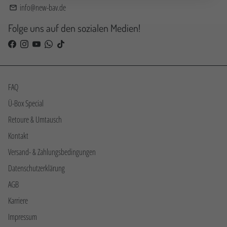
info@new-bav.de
email
Folge uns auf den sozialen Medien!
FAQ
Ü-Box Special
Retoure & Umtausch
Kontakt
Versand- & Zahlungsbedingungen
Datenschutzerklärung
AGB
Karriere
Impressum