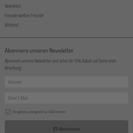
Newsletter
Freunde werben Freunde
Widerruf
Abonniere unseren Newsletter
Abonniere unseren Newsletter und sicher dir 10% Rabatt auf Deine erste
Bestellung!
Neuigkeiten und Angebote via E-Mail erhalten
Abonnieren
email