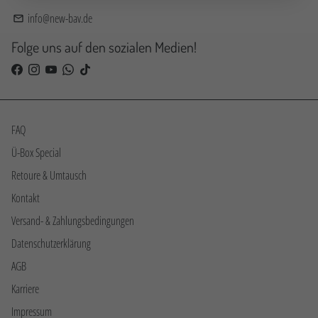
info@new-bav.de
email
Folge uns auf den sozialen Medien!
FAQ
Ü-Box Special
Retoure & Umtausch
Kontakt
Versand- & Zahlungsbedingungen
Datenschutzerklärung
AGB
Karriere
Impressum